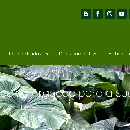
Lista de Mudas
Dicas para cultivo
Minha con
des de Araceae para a s