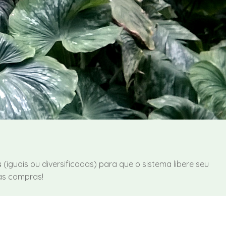
s
(iguais ou diversificadas) para que o sistema libere seu
as compras!