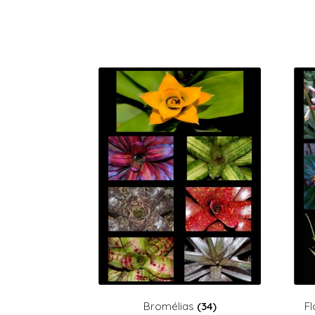
Bromélias
(34)
Fl