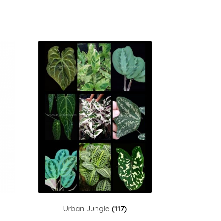
Urban Jungle
(117)