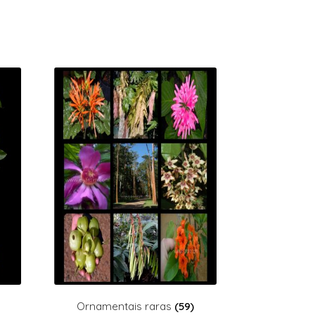
Ornamentais raras
(59)