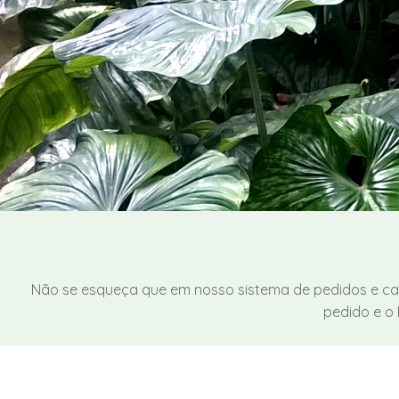
Não se esqueça que em nosso sistema de pedidos e ca
pedido e o