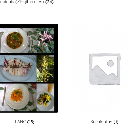
opicais (Zingiberales)
(24)
PANC
(13)
Suculentas
(1)