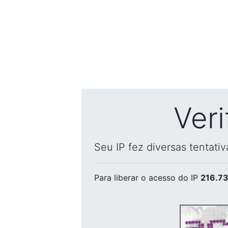
Ver
Seu IP fez diversas tentati
Para liberar o acesso
do IP
216.73