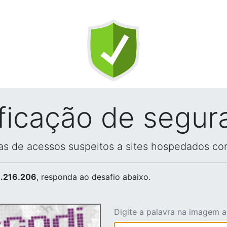
ificação de segur
vas de acessos suspeitos a sites hospedados co
.216.206
, responda ao desafio abaixo.
Digite a palavra na imagem 