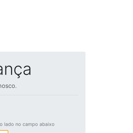
ança
nosco.
ao lado no campo abaixo