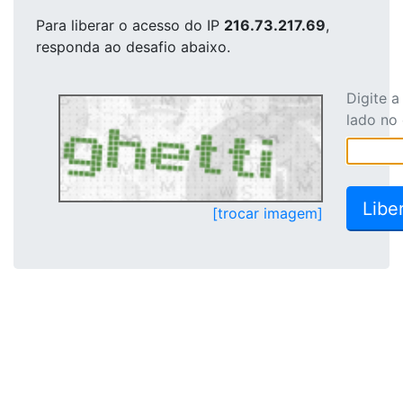
Para liberar o acesso
do IP
216.73.217.69
,
responda ao desafio abaixo.
Digite 
lado no
[trocar imagem]